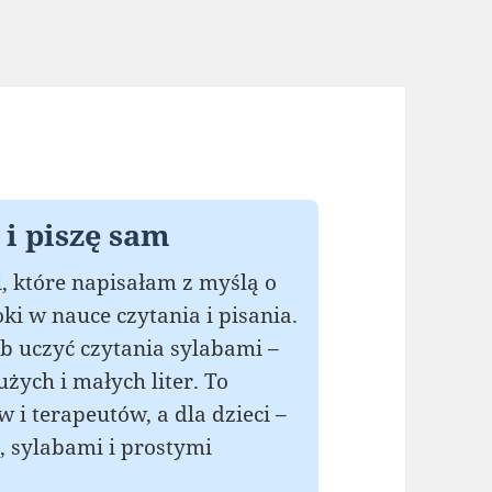
i piszę sam
i, które napisałam z myślą o
ki w nauce czytania i pisania.
ób uczyć czytania sylabami –
żych i małych liter. To
 i terapeutów, a dla dzieci –
, sylabami i prostymi