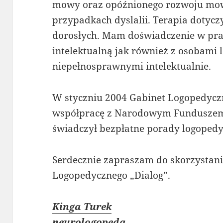
mowy oraz opóźnionego rozwoju mow
przypadkach dyslalii. Terapia dotyczył
dorosłych. Mam doświadczenie w pr
intelektualną jak również z osobami l
niepełnosprawnymi intelektualnie.
W styczniu 2004 Gabinet Logopedycz
współpracę z Narodowym Fundusze
świadczył bezpłatne porady logopedy
Serdecznie zapraszam do skorzystani
Logopedycznego „Dialog”.
Kinga Turek
neurologopeda