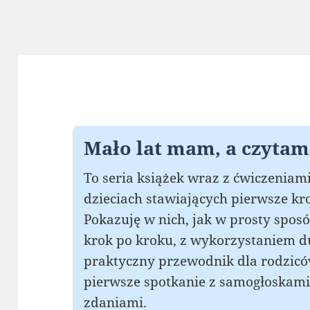
Mało lat mam, a czytam 
To seria książek wraz z ćwiczeniam
dzieciach stawiających pierwsze kro
Pokazuję w nich, jak w prosty spos
krok po kroku, z wykorzystaniem du
praktyczny przewodnik dla rodziców
pierwsze spotkanie z samogłoskami
zdaniami.