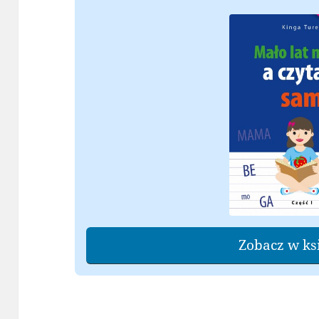
Zobacz w ks