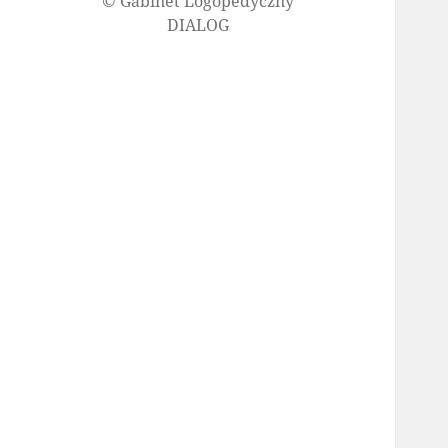
© Gabinet Logopedyczny
DIALOG