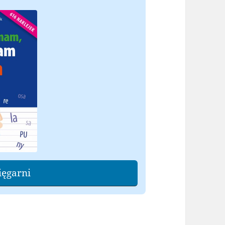
ięgarni