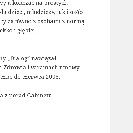
y a kończąc na prostych
a dzieci, młodzieży, jak i osób
acy zarówno z osobami z normą
ekko i głębiej
ny „Dialog” nawiązał
m Zdrowia i w ramach umowy
czne do czerwca 2008.
a z porad Gabinetu