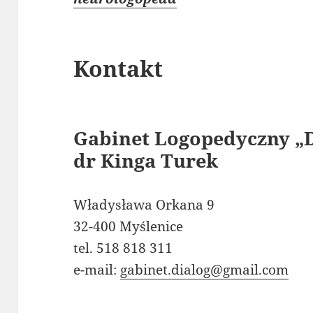
Kontakt
Gabinet Logopedyczny 
dr Kinga Turek
Władysława Orkana 9
32-400 Myślenice
tel. 518 818 311
e-mail:
gabinet.dialog@gmail.com