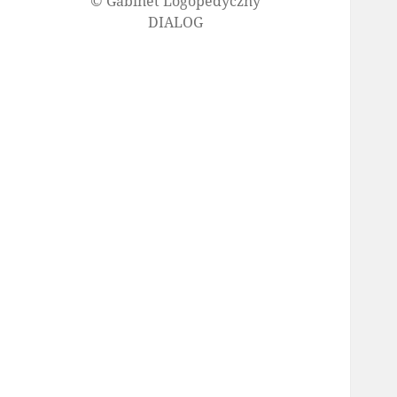
© Gabinet Logopedyczny
DIALOG