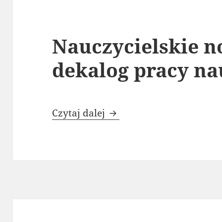
Nauczycielskie n
dekalog pracy na
Nauczycielskie normy ety
Czytaj dalej