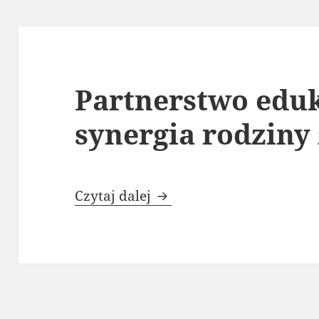
Partnerstwo eduk
synergia rodziny
Partnerstwo edukacyjne 
Czytaj dalej