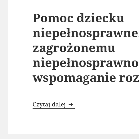
Pomoc dziecku
niepełnosprawn
zagrożonemu
niepełnosprawno
wspomaganie ro
Pomoc dziecku niepełno
Czytaj dalej