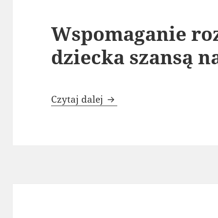
Wspomaganie ro
dziecka szansą na
Wspomaganie rozwoju mał
Czytaj dalej