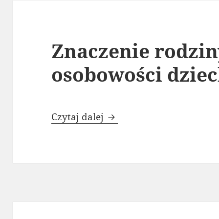
Znaczenie rodzin
osobowości dzie
Znaczenie rodziny w roz
Czytaj dalej